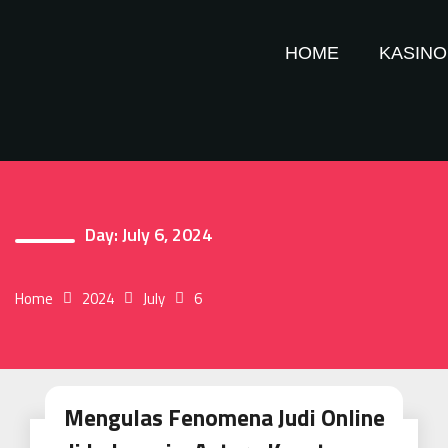
HOME
KASINO
Day:
July 6, 2024
Home
2024
July
6
Mengulas Fenomena Judi Online