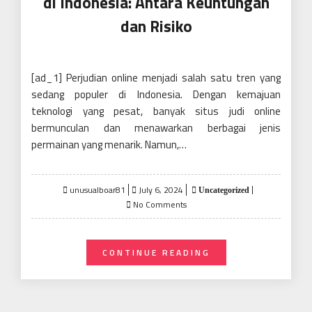
di Indonesia: Antara Keuntungan
dan Risiko
[ad_1] Perjudian online menjadi salah satu tren yang
sedang populer di Indonesia. Dengan kemajuan
teknologi yang pesat, banyak situs judi online
bermunculan dan menawarkan berbagai jenis
permainan yang menarik. Namun,…
unusualboar81
July 6, 2024
Uncategorized
No Comments
CONTINUE READING