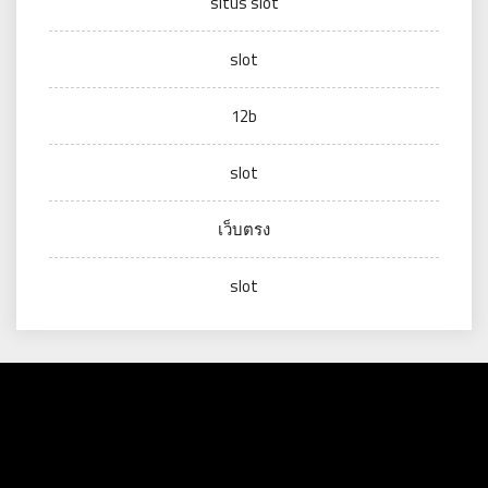
situs slot
slot
12b
slot
เว็บตรง
slot